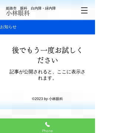
姫路市​ 眼科 白内障・緑内障
小林眼科
お知らせ
後でもう一度お試しく
ださい
記事が公開されると、ここに表示さ
れます。
©2023 by 小林眼科
Phone